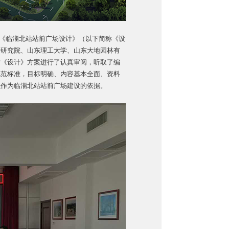
开《临淄北站站前广场设计》（以下简称《设
计研究院、山东理工大学、山东大地园林有
对《设计》方案进行了认真审阅，听取了编
规范标准，目标明确、内容基本全面、资料
以作为临淄北站站前广场建设的依据。