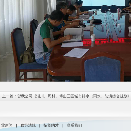
上一篇：
贺我公司《淄川、周村、博山三区城市排水（雨水）防涝综合规划
取得城乡规划编制乙级资质
行业新闻 | 政策法规 | 招贤纳才 | 联系我们