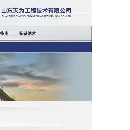
务指南
招贤纳才