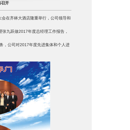
满召开
大会在齐林大酒店隆重举行，公司领导和
理张九跃做
2017
年度总经理工作报告，
务，公司对
2017
年度先进集体和个人进