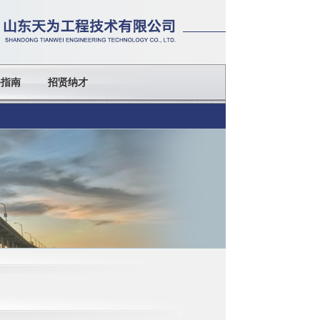
务指南
招贤纳才