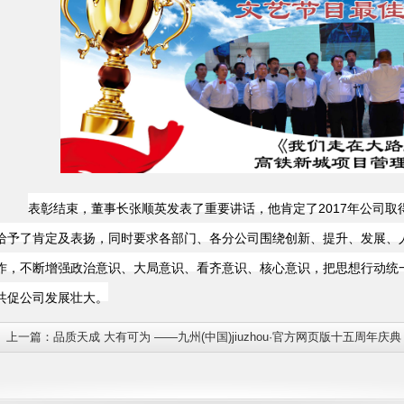
表彰结束，董事长张顺英发表了重要讲话，他肯定了
2017
年公司取
给予了肯定及表扬，同时要求各部门、各分公司围绕创新、提升、发展、
作，不断增强政治意识、大局意识、看齐意识、核心意识，把思想行动统
共促公司发展壮大。
上一篇：
品质天成 大有可为 ——九州(中国)jiuzhou·官方网页版十五周年庆典
请做专题讲座